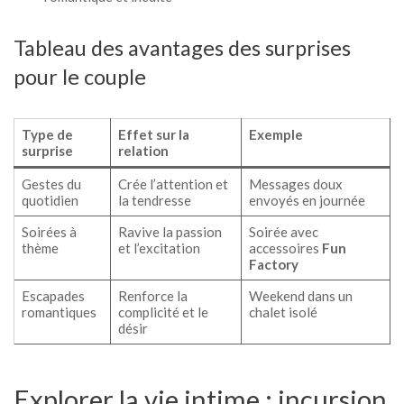
Tableau des avantages des surprises
pour le couple
Type de
Effet sur la
Exemple
surprise
relation
Gestes du
Crée l’attention et
Messages doux
quotidien
la tendresse
envoyés en journée
Soirées à
Ravive la passion
Soirée avec
thème
et l’excitation
accessoires
Fun
Factory
Escapades
Renforce la
Weekend dans un
romantiques
complicité et le
chalet isolé
désir
Explorer la vie intime : incursion