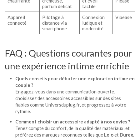
chauffante
crémeuse,
et éveil
Please
parfum délicat
tactile
Appareil
Pilotage à
Connexion
Vibease
connecté
distance via
ludique et
smartphone
modernité
FAQ : Questions courantes pour
une expérience intime enrichie
Quels conseils pour débuter une exploration intime en
couple ?
Engagez-vous dans une communication ouverte,
choisissez des accessoires accessibles sur des sites
fiables comme
Universduplug.fr
, et progressez à votre
rythme.
Comment choisir un accessoire adapté à nos envies ?
Tenez compte du confort, de la qualité des matériaux, et
préférez des marques reconnues telles que
Lelo
et
Durex
.