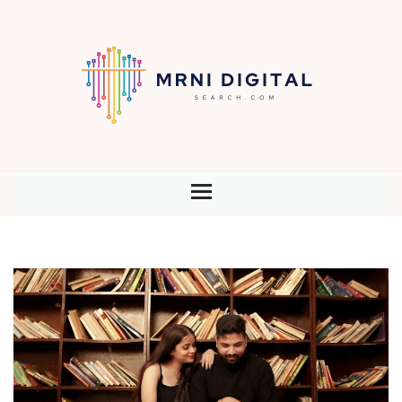
HOME
BLOG
CONTENU
SEO
STRATÉGIE
TECHNOLOGIE