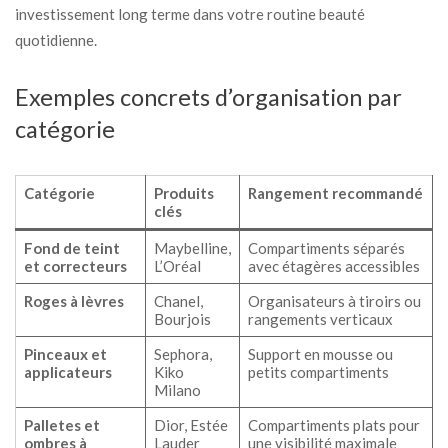
investissement long terme dans votre routine beauté
quotidienne.
Exemples concrets d’organisation par
catégorie
Catégorie
Produits
Rangement recommandé
clés
Fond de teint
Maybelline,
Compartiments séparés
et correcteurs
L’Oréal
avec étagères accessibles
Roges à lèvres
Chanel,
Organisateurs à tiroirs ou
Bourjois
rangements verticaux
Pinceaux et
Sephora,
Support en mousse ou
applicateurs
Kiko
petits compartiments
Milano
Palletes et
Dior, Estée
Compartiments plats pour
ombres à
Lauder
une visibilité maximale