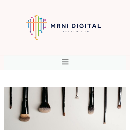
HOME
BLOG
CONTENU
SEO
STRATÉGIE
TECHNOLOGIE