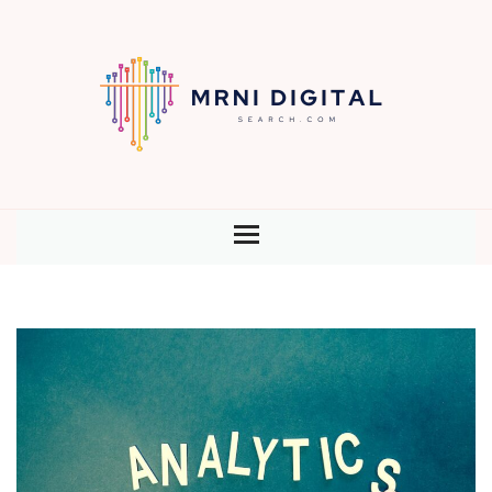
HOME
BLOG
CONTENU
SEO
STRATÉGIE
TECHNOLOGIE