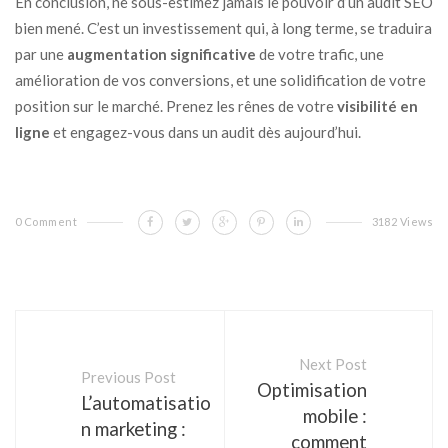
En conclusion, ne sous-estimez jamais le pouvoir d’un audit SEO
bien mené. C’est un investissement qui, à long terme, se traduira
par une
augmentation significative
de votre trafic, une
amélioration de vos conversions, et une solidification de votre
position sur le marché. Prenez les rênes de votre
visibilité en
ligne
et engagez-vous dans un audit dès aujourd’hui.
0 Comment
3182 Views
Next Post
Previous Post
Optimisation
L’automatisatio
mobile :
n marketing :
comment