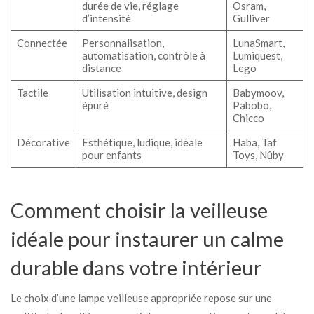
durée de vie, réglage
Osram,
d’intensité
Gulliver
Connectée
Personnalisation,
LunaSmart,
automatisation, contrôle à
Lumiquest,
distance
Lego
Tactile
Utilisation intuitive, design
Babymoov,
épuré
Pabobo,
Chicco
Décorative
Esthétique, ludique, idéale
Haba, Taf
pour enfants
Toys, Nûby
Comment choisir la veilleuse
idéale pour instaurer un calme
durable dans votre intérieur
Le choix d’une lampe veilleuse appropriée repose sur une