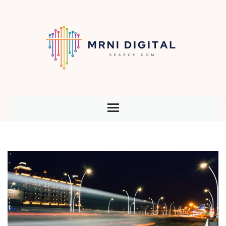
HOME
BLOG
CONTENU
SEO
STRATÉGIE
TECHNOLOGIE