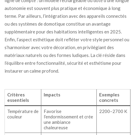
ligne de compte : un modèle rechargeable ou doté d’une longue
autonomie est souvent plus pratique et économique à long
terme. Par ailleurs, l’intégration avec des appareils connectés
ou des systèmes de domotique constitue un avantage
supplémentaire pour des habitations intelligentes en 2025.
Enfin, l’aspect esthétique doit refléter votre style personnel ou
s’harmoniser avec votre décoration, en privilégiant des
matériaux naturels ou des formes ludiques. La clé réside dans
l’équilibre entre fonctionnalité, sécurité et esthétisme pour
instaurer un calme profond.
Critères
Impacts
Exemples
essentiels
concrets
Température de
Favorise
2200–2700 K
couleur
l’endormissement et crée
une ambiance
chaleureuse