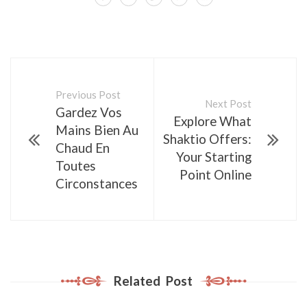
Previous Post
Next Post
Gardez Vos
Explore What
Mains Bien Au
Shaktio Offers:
Chaud En
Your Starting
Toutes
Point Online
Circonstances
Related Post