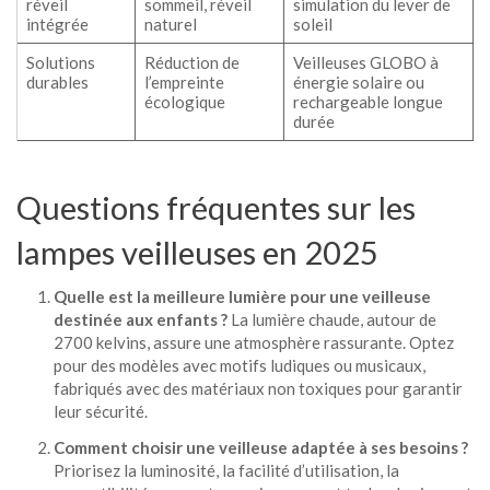
réveil
sommeil, réveil
simulation du lever de
intégrée
naturel
soleil
Solutions
Réduction de
Veilleuses GLOBO à
durables
l’empreinte
énergie solaire ou
écologique
rechargeable longue
durée
Questions fréquentes sur les
lampes veilleuses en 2025
Quelle est la meilleure lumière pour une veilleuse
destinée aux enfants ?
La lumière chaude, autour de
2700 kelvins, assure une atmosphère rassurante. Optez
pour des modèles avec motifs ludiques ou musicaux,
fabriqués avec des matériaux non toxiques pour garantir
leur sécurité.
Comment choisir une veilleuse adaptée à ses besoins ?
Priorisez la luminosité, la facilité d’utilisation, la