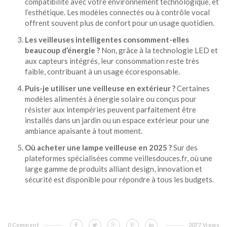
compatibilité avec votre environnement technologique, et
l’esthétique. Les modèles connectés ou à contrôle vocal
offrent souvent plus de confort pour un usage quotidien.
Les veilleuses intelligentes consomment-elles
beaucoup d’énergie ?
Non, grâce à la technologie LED et
aux capteurs intégrés, leur consommation reste très
faible, contribuant à un usage écoresponsable.
Puis-je utiliser une veilleuse en extérieur ?
Certaines
modèles alimentés à énergie solaire ou conçus pour
résister aux intempéries peuvent parfaitement être
installés dans un jardin ou un espace extérieur pour une
ambiance apaisante à tout moment.
Où acheter une lampe veilleuse en 2025 ?
Sur des
plateformes spécialisées comme
veillesdouces.fr
, où une
large gamme de produits alliant design, innovation et
sécurité est disponible pour répondre à tous les budgets.
0 Comment
2077 Views